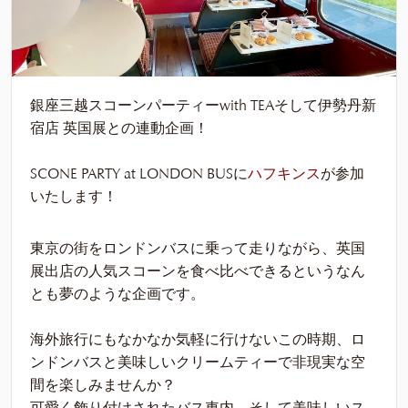
銀座三越スコーンパーティーwith TEAそして伊勢丹新
宿店 英国展との連動企画！
SCONE PARTY at LONDON BUSに
ハフキンス
が参加
いたします！
東京の街をロンドンバスに乗って走りながら、英国
展出店の人気スコーンを食べ比べできるというなん
とも夢のような企画です。
海外旅行にもなかなか気軽に行けないこの時期、ロ
ンドンバスと美味しいクリームティーで非現実な空
間を楽しみませんか？
可愛く飾り付けされたバス車内、そして美味しいス