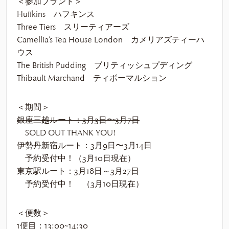
＜参加ブランド＞
Huffkins ハフキンス
Three Tiers スリーティアーズ
Camellia’s Tea House London カメリアズティーハ
ウス
The British Pudding ブリティッシュプディング
Thibault Marchand ティボーマルション
＜期間＞
銀座三越ルート：3月3日〜3月7日
SOLD OUT THANK YOU!
伊勢丹新宿ルート：3月9日〜3月14日
予約受付中！（3月10日現在）
東京駅ルート：3月18日～3月27日
予約受付中！ （3月10日現在）
＜便数＞
1便目：13:00~14:30