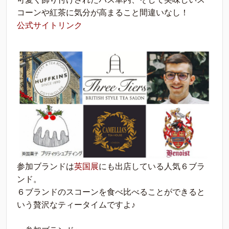
コーンや紅茶に気分が高まること間違いなし！
公式サイトリンク
参加ブランドは
英国展
にも出店している人気６ブラ
ンド。
６ブランドのスコーンを食べ比べることができると
いう贅沢なティータイムですよ♪