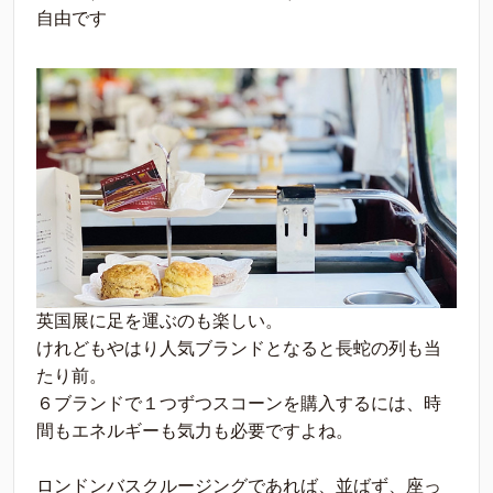
自由です
英国展に足を運ぶのも楽しい。
けれどもやはり人気ブランドとなると長蛇の列も当
たり前。
６ブランドで１つずつスコーンを購入するには、時
間もエネルギーも気力も必要ですよね。
ロンドンバスクルージングであれば、並ばず、座っ