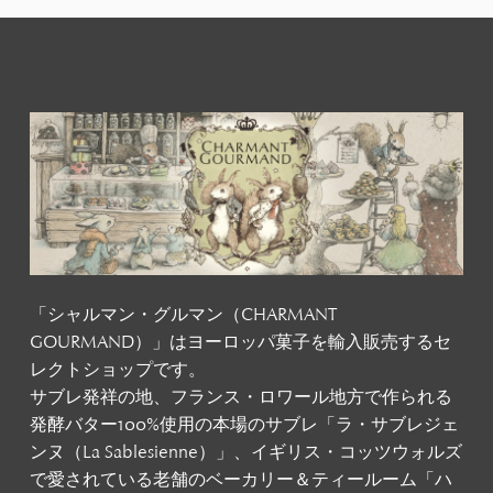
「シャルマン・グルマン（CHARMANT
GOURMAND）」はヨーロッパ菓子を輸入販売するセ
レクトショップです。
サブレ発祥の地、フランス・ロワール地方で作られる
発酵バター100%使用の本場のサブレ「ラ・サブレジェ
ンヌ（La Sablesienne）」、イギリス・コッツウォルズ
で愛されている老舗のベーカリー＆ティールーム「ハ