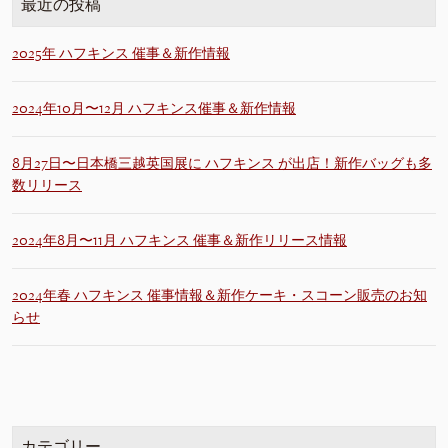
最近の投稿
2025年 ハフキンス 催事＆新作情報
2024年10月〜12月 ハフキンス催事＆新作情報
8月27日〜日本橋三越英国展に ハフキンス が出店！新作バッグも多
数リリース
2024年8月〜11月 ハフキンス 催事＆新作リリース情報
2024年春 ハフキンス 催事情報＆新作ケーキ・スコーン販売のお知
らせ
カテゴリー