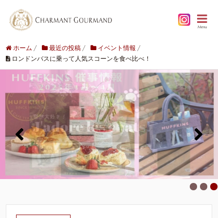
Menu
ホーム
/
最近の投稿
/
イベント情報
/
ロンドンバスに乗って人気スコーンを食べ比べ！