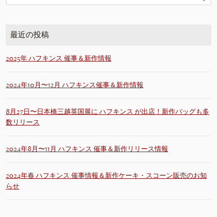
最近の投稿
2025年 ハフキンス 催事＆新作情報
2024年10月〜12月 ハフキンス催事＆新作情報
8月27日〜日本橋三越英国展に ハフキンス が出店！新作バッグも多
数リリース
2024年8月〜11月 ハフキンス 催事＆新作リリース情報
2024年春 ハフキンス 催事情報＆新作ケーキ・スコーン販売のお知
らせ