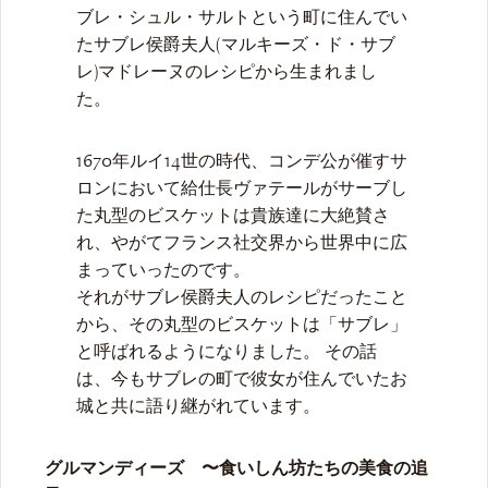
ブレ・シュル・サルトという町に住んでい
たサブレ侯爵夫人(マルキーズ・ド・サブ
レ)マドレーヌのレシピから生まれまし
た。
1670年ルイ14世の時代、コンデ公が催すサ
ロンにおいて給仕長ヴァテールがサーブし
た丸型のビスケットは貴族達に大絶賛さ
れ、やがてフランス社交界から世界中に広
まっていったのです。
それがサブレ侯爵夫人のレシピだったこと
から、その丸型のビスケットは「サブレ」
と呼ばれるようになりました。 その話
は、今もサブレの町で彼女が住んでいたお
城と共に語り継がれています。
グルマンディーズ 〜食いしん坊たちの美食の追