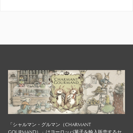
「シャルマン・グルマン（CHARMANT
GOURMAND）」はヨーロッパ菓子を輸入販売するセ