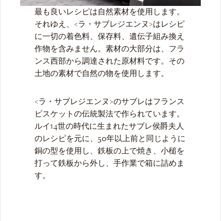
最も良いレシピは自然素材を使用します。
それゆえ、<ラ・サブレジエンヌ>はレシピ
に一切の着色料、保存料、遺伝子組み換え
作物を含みません。素材の大部分は、フラ
ンス西部から調達された原材料です。その
土地の素材で自然の物を使用します。
<ラ・サブレジエンヌ>のサブレはフランス
ビスケットの伝統製法で作られています。
ルイ14世の時代に生まれたサブレ侯爵夫人
のレシピを元に、50年以上前と同じように
銅の型を使用し、鉄板の上で焼き、小槌を
打って鉄板から外し、手作業で箱に詰めま
す。