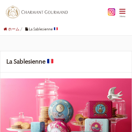
Menu
ホーム
/
La Sablesienne
La Sablesienne