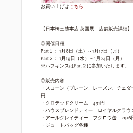
お買い上げは
こちら
【日本橋三越本店 英国展 店舗販売詳細】
◎開催日程
Part１： 1月8日（土）～1月17日（月）
Part２： 1月19日（水）～1月24日（月）
※ハフキンスはPart２に参加いたします。
◎販売内容
・スコーン（プレーン、レーズン、チェダー
円
・クロテッドクリーム 491円
・ハウスブレンドティー ロイヤルクラウン
・アールグレイティー フクロウ缶 2916
・ジュートバッグ各種