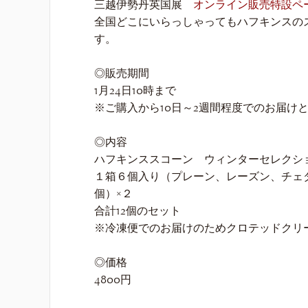
三越伊勢丹英国展
オンライン販売特設ペ
全国どこにいらっしゃってもハフキンスの
す。
◎販売期間
1月24日10時まで
※ご購入から10日～2週間程度でのお届け
◎内容
ハフキンススコーン ウィンターセレクシ
１箱６個入り（プレーン、レーズン、チェ
個）×２
合計12個のセット
※冷凍便でのお届けのためクロテッドクリ
◎価格
4800円