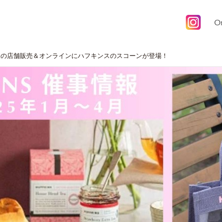
O
展の店舗販売＆オンラインにハフキンスのスコーンが登場！