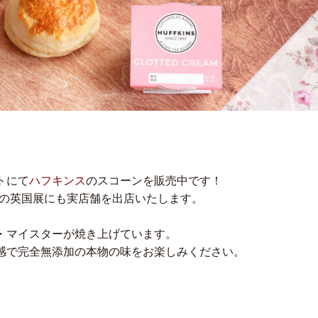
トにて
ハフキンス
のスコーンを販売中です！
店の英国展にも実店舗を出店いたします。
・マイスターが焼き上げています。
感で完全無添加の本物の味をお楽しみください。