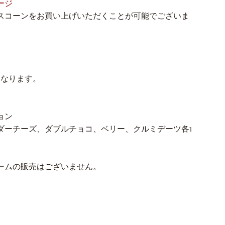
ージ
スコーンをお買い上げいただくことが可能でございま
となります。
ョン
ダーチーズ、ダブルチョコ、ベリー、クルミデーツ各1
ームの販売はございません。