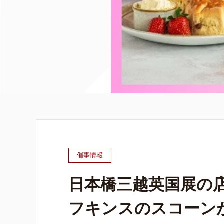
催事情報
日本橋三越英国展の
フキンスのスコーン