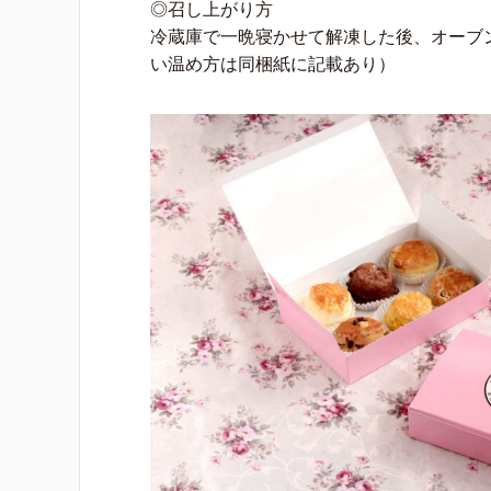
◎召し上がり方
冷蔵庫で一晩寝かせて解凍した後、オーブ
い温め方は同梱紙に記載あり）