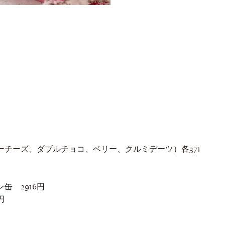
チーズ、ダブルチョコ、ベリー、クルミデーツ）各371
缶 2916円
円