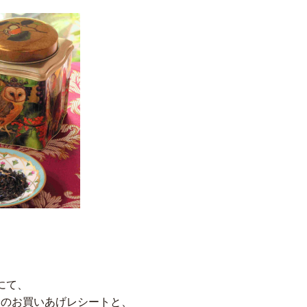
にて、
可）のお買いあげレシートと、