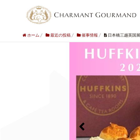
ホーム
/
最近の投稿
/
催事情報
/
日本橋三越英国