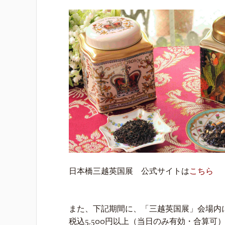
日本橋三越英国展 公式サイトは
こちら
また、下記期間に、「三越英国展」会場内
税込5,500円以上（当日のみ有効・合算