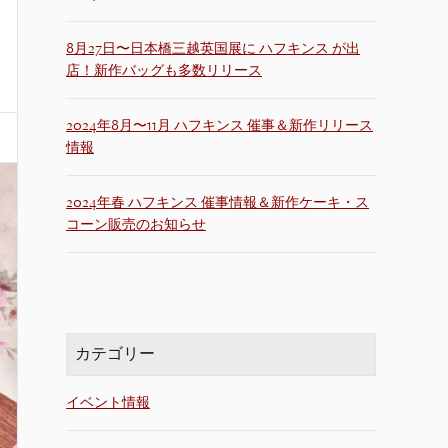
8月27日〜日本橋三越英国展に ハフキンス が出
店！新作バッグも多数リリース
2024年8月〜11月 ハフキンス 催事＆新作リリース
情報
2024年春 ハフキンス 催事情報＆新作ケーキ・ス
コーン販売のお知らせ
カテゴリー
イベント情報