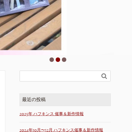

最近の投稿
2025年 ハフキンス 催事＆新作情報
2024年10月〜12月 ハフキンス催事＆新作情報