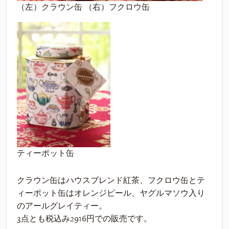
（左）クラウン缶 （右）フクロウ缶
ティーポット缶
クラウン缶はハウスブレンド紅茶、フクロウ缶とテ
ィーポット缶はオレンジピール、ヤグルマソウ入り
のアールグレイティー。
3点とも税込み2916円での販売です。