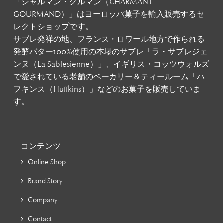
「シャルマン・グルマン（CHARMANT
GOURMAND）」はヨーロッパ菓子を輸入販売するセ
レクトショップです。
サブレ発祥の地、フランス・ロワール地方で作られる
発酵バター100%使用の本場のサブレ「ラ・サブレジェ
ンヌ（La Sablesienne）」、イギリス・コッツウォルズ
で愛されている老舗のベーカリー＆ティールーム「ハ
フキンス（Huffkins）」などのお菓子を販売していま
す。
コンテンツ
Online Shop
Brand Story
Company
Contact