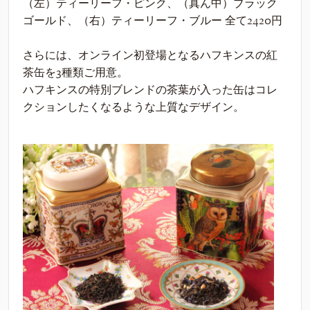
（左）ティーリーフ・ピンク、（真ん中）ブラック
ゴールド、（右）ティーリーフ・ブルー 全て2420円
さらには、オンライン初登場となるハフキンスの紅
茶缶を3種類ご用意。
ハフキンスの特別ブレンドの茶葉が入った缶はコレ
クションしたくなるような上質なデザイン。