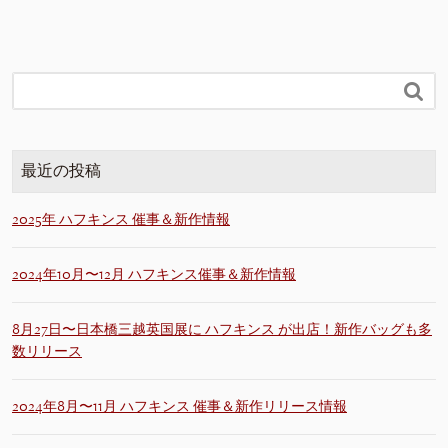

最近の投稿
2025年 ハフキンス 催事＆新作情報
2024年10月〜12月 ハフキンス催事＆新作情報
8月27日〜日本橋三越英国展に ハフキンス が出店！新作バッグも多
数リリース
2024年8月〜11月 ハフキンス 催事＆新作リリース情報