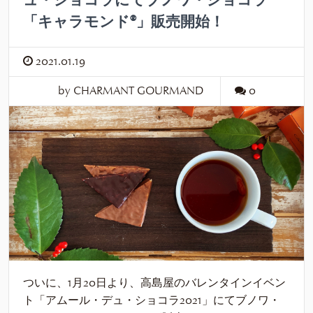
ュ・ショコラにてブノワ・ショコラ
「キャラモンド®」販売開始！
2021.01.19
by CHARMANT GOURMAND
0
ついに、1月20日より、高島屋のバレンタインイベン
ト「アムール・デュ・ショコラ2021」にてブノワ・