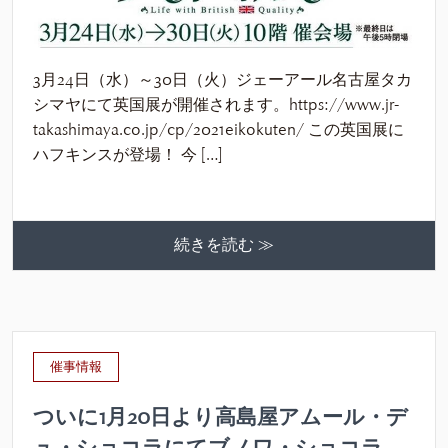
3月24日（水）～30日（火）ジェーアール名古屋タカ
シマヤにて英国展が開催されます。https://www.jr-
takashimaya.co.jp/cp/2021eikokuten/ この英国展に
ハフキンスが登場！ 今 […]
続きを読む ≫
催事情報
ついに1月20日より高島屋アムール・デ