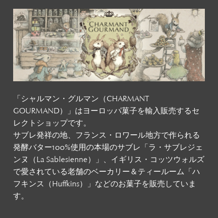
「シャルマン・グルマン（CHARMANT
GOURMAND）」はヨーロッパ菓子を輸入販売するセ
レクトショップです。
サブレ発祥の地、フランス・ロワール地方で作られる
発酵バター100%使用の本場のサブレ「ラ・サブレジェ
ンヌ（La Sablesienne）」、イギリス・コッツウォルズ
で愛されている老舗のベーカリー＆ティールーム「ハ
フキンス（Huffkins）」などのお菓子を販売していま
す。