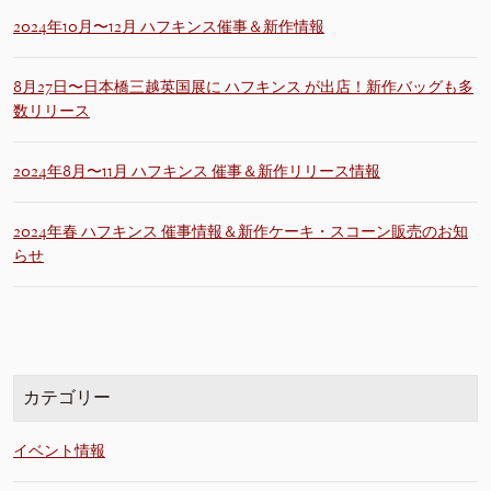
2024年10月〜12月 ハフキンス催事＆新作情報
8月27日〜日本橋三越英国展に ハフキンス が出店！新作バッグも多
数リリース
2024年8月〜11月 ハフキンス 催事＆新作リリース情報
2024年春 ハフキンス 催事情報＆新作ケーキ・スコーン販売のお知
らせ
カテゴリー
イベント情報