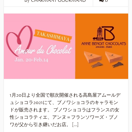
by CHARMANT GOURMAND
0
1月20日より全国で順次開催される高島屋アムールデ
ュショコラ2021にて、ブノワショコラのキャラモン
ドが販売されます。 ブノワショコラはフランスの女
性ショコラティエ、アンヌ＝フランソワーズ・ブノ
ワが父から引き継いだお店。 […]