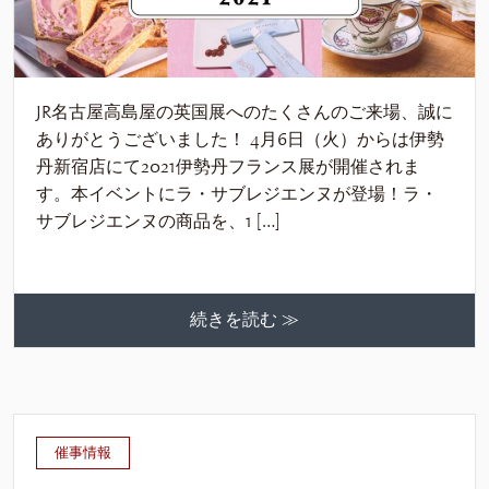
JR名古屋高島屋の英国展へのたくさんのご来場、誠に
ありがとうございました！ 4月6日（火）からは伊勢
丹新宿店にて2021伊勢丹フランス展が開催されま
す。本イベントにラ・サブレジエンヌが登場！ラ・
サブレジエンヌの商品を、1 […]
続きを読む ≫
催事情報