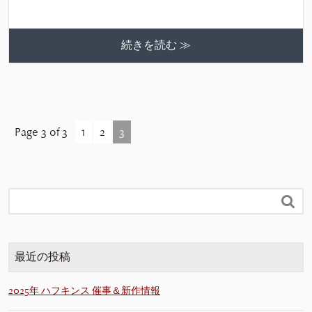
続きを読む ≫
Page 3 of 3
1
2
3

最近の投稿
2025年 ハフキンス 催事＆新作情報