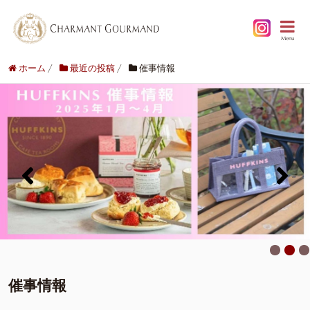
Menu
ホーム
/
最近の投稿
/
催事情報
催事情報