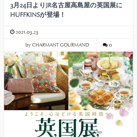
3月24日よりJR名古屋高島屋の英国展に
HUFFKINSが登場！
2021.03.23
by CHARMANT GOURMAND
0